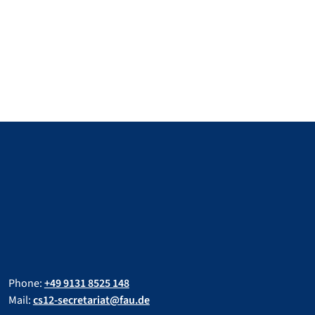
Phone:
+49 9131 8525 148
Mail:
cs12-secretariat@fau.de