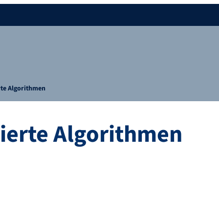
te Algorithmen
erte Algorithmen