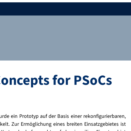
Concepts for PSoCs
urde ein Prototyp auf der Basis einer rekonfigurierbaren,
elt. Zur Ermöglichung eines breiten Einsatzgebietes ist