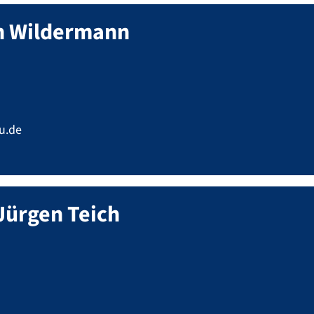
n
Wildermann
u.de
Jürgen
Teich