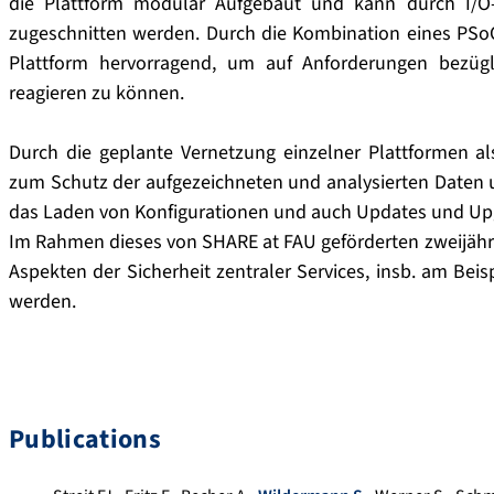
die Plattform modular Aufgebaut und kann durch I/O-K
zugeschnitten werden. Durch die Kombination eines PSoC
Plattform hervorragend, um auf Anforderungen bezügl
reagieren zu können.
Durch die geplante Vernetzung einzelner Plattformen al
zum Schutz der aufgezeichneten und analysierten Daten u
das Laden von Konfigurationen und auch Updates und Upg
Im Rahmen dieses von SHARE at FAU geförderten zweijähri
Aspekten der Sicherheit zentraler Services, insb. am Beis
werden.
Publications