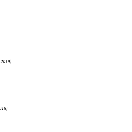
 2019
)
018
)