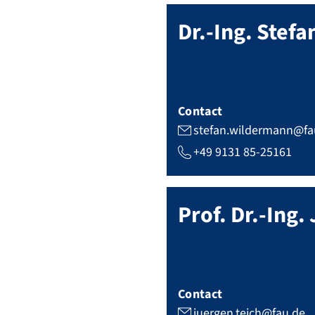
Dr.-Ing.
Stefa
Contact
stefan.wildermann@fa
+49 9131 85-25161
Prof. Dr.-Ing.
Contact
juergen.teich@fau.de