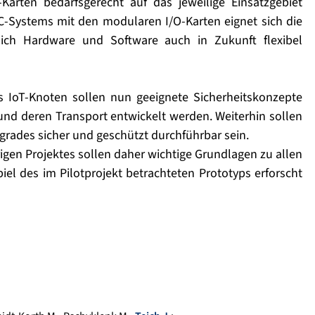
arten bedarfsgerecht auf das jeweilige Einsatzgebiet
-Systems mit den modularen I/O-Karten eignet sich die
ich Hardware und Software auch in Zukunft flexibel
s IoT-Knoten sollen nun geeignete Sicherheitskonzepte
nd deren Transport entwickelt werden. Weiterhin sollen
rades sicher und geschützt durchführbar sein.
gen Projektes sollen daher wichtige Grundlagen zu allen
piel des im Pilotprojekt betrachteten Prototyps erforscht